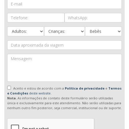
Aceito e estou de acordo com a
Política de privacidade
e
Termos
e Condições
deste website.
Nota.
As informações de contato deste formulário serão utilizadas
única e exclusivamente para este atendimento. Não serão utilizadas para
nenhum outro fim posterior, seja comercial, institucional ou de suporte.