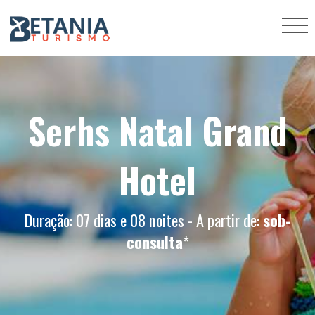
Serhs Natal Grand
Hotel
Duração: 07 dias e 08 noites - A partir de:
sob-
consulta
*