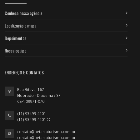
Conheça nossa agência
Localização e mapa
Depoimentos
Nossa equipe
ENDEREÇO E CONTATOS
Rua Bituva, 167
Eldorado - Diadema / SP
CEP: 09971-070
(11) 93499-4201
(11) 93499-4201
contato@betaniaturismo.com.br
contato@betaniaturismo.com.br