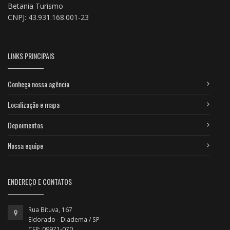
Betania Turismo
CNPJ: 43.931.168.001-23
LINKS PRINCIPAIS
Conheça nossa agência
Localização e mapa
Depoimentos
Nossa equipe
ENDEREÇO E CONTATOS
Rua Bituva, 167
Eldorado - Diadema / SP
CEP: 09971-070