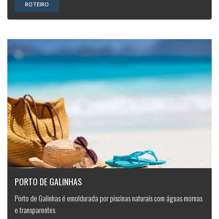
ROTEIRO
PORTO DE GALINHAS
Porto de Galinhas é emoldurada por piscinas naturais com águas mornas
e transparentes