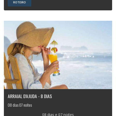
ROTEIRO
ARRAIAL D'AJUDA - 8 DIAS
08 dias 07 noites
08 dias e 07 noites