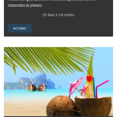
restaurantes de primeira
05 dias e 04 noites
ROTEIRO