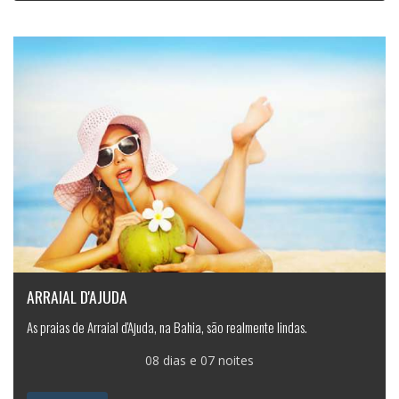
ARRAIAL D'AJUDA
As praias de Arraial d'Ajuda, na Bahia, são realmente lindas.
08 dias e 07 noites