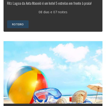
Ritz Lagoa da Anta Maceió é um hotel 5 estrelas em frente à praia!
08 dias e 07 noites
ROTEIRO