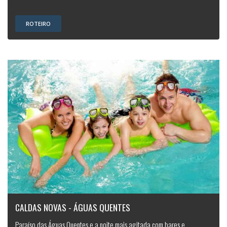
ROTEIRO
CALDAS NOVAS - ÁGUAS QUENTES
Paraíso das Águas Quentes e a noite mais agitada com bares e