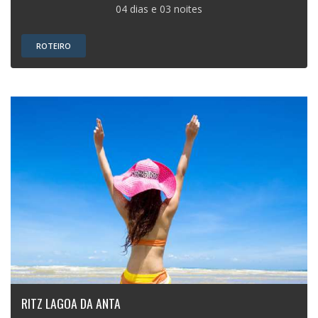
04 dias e 03 noites
ROTEIRO
RITZ LAGOA DA ANTA