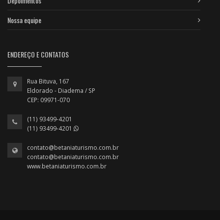
Depoimentos
Nossa equipe
ENDEREÇO E CONTATOS
Rua Bituva, 167
Eldorado - Diadema / SP
CEP: 09971-070
(11) 93499-4201
(11) 93499-4201
contato@betaniaturismo.com.br
contato@betaniaturismo.com.br
www.betaniaturismo.com.br