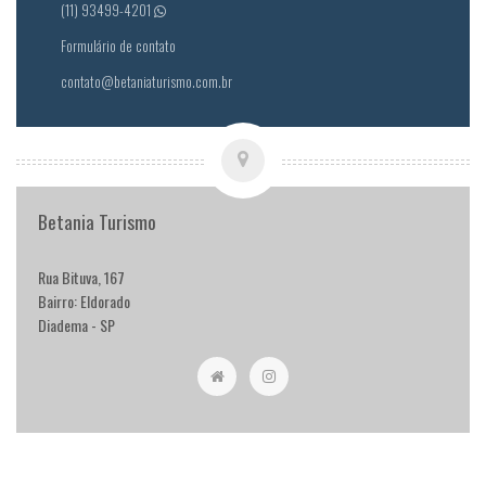
(11) 93499-4201
Formulário de contato
contato@betaniaturismo.com.br
Betania Turismo
Rua Bituva, 167
Bairro: Eldorado
Diadema - SP