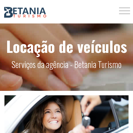
Locação de veículos
Serviços da agência - Betania Turismo